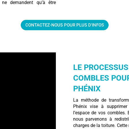
ls ne demandent qu’à être
CONTACTEZ-NOUS POUR PLUS D’INFOS
LE PROCESSUS
COMBLES POUR
PHÉNIX
La méthode de transfor
Phénix vise à supprimer 
l’espace de vos combles. En
nous parvenons à redistri
charges de la toiture. Cett