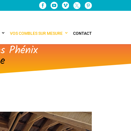
VOS COMBLES SUR MESURE
CONTACT
s Phénix
ne