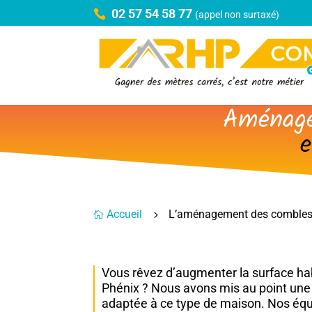
02 57 54 58 77
(appel non surtaxé)
Aménage
e
Accueil
L’aménagement des combles
5

Vous rêvez d’augmenter la surface ha
Phénix ? Nous avons mis au point un
adaptée à ce type de maison. Nos équ