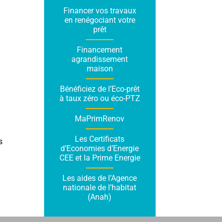
Financer vos travaux
en renégociant votre
prêt
Financement
agrandissement
maison
Bénéficiez de l’Eco-prêt
à taux zéro ou éco-PTZ
MaPrimRenov
Les Certificats
s
d’Economies d’Energie
CEE et la Prime Energie
Les aides de l’Agence
nationale de l’habitat
(Anah)