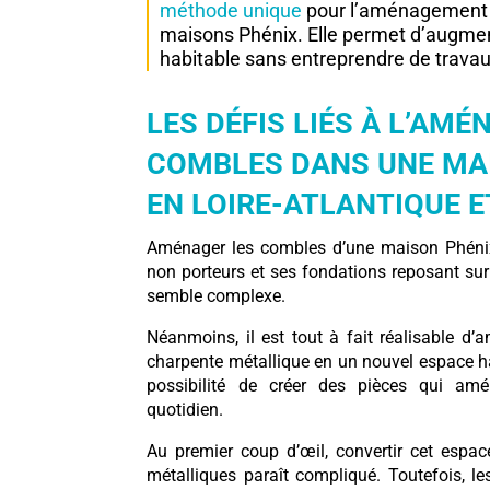
méthode unique
pour l’aménagement
maisons Phénix. Elle permet d’augmen
habitable sans entreprendre de trava
LES DÉFIS LIÉS À L’AM
COMBLES DANS UNE MA
EN LOIRE-ATLANTIQUE 
Aménager les combles d’une maison Phénix
non porteurs et ses fondations reposant sur
semble complexe.
Néanmoins, il est tout à fait réalisable d
charpente métallique en un nouvel espace h
possibilité de créer des pièces qui amél
quotidien.
Au premier coup d’œil, convertir cet espa
métalliques paraît compliqué. Toutefois, 