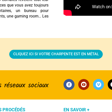
ièces que vous avez toujours
ntaires, un bureau pour
nfants, une gaming room… Les
CLIQUEZ ICI SI VOTRE CHARPENTE EST EN MÉTAL
s réseaux sociaux
S PROCÉDÉS
EN SAVOIR +