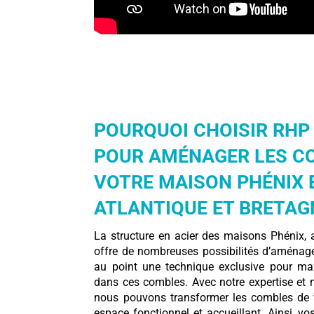
POURQUOI CHOISIR RH
POUR AMÉNAGER LES C
VOTRE MAISON PHÉNIX E
ATLANTIQUE ET BRETAG
La structure en acier des maisons Phénix, 
offre de nombreuses possibilités d’aména
au point une technique exclusive pour max
dans ces combles. Avec notre expertise et n
nous pouvons transformer les combles de 
espace fonctionnel et accueillant. Ainsi, vo