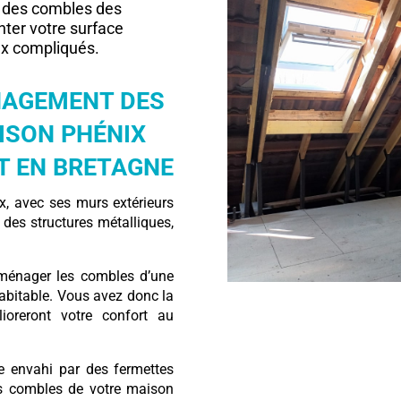
 des combles des
ter votre surface
ux compliqués.
ÉNAGEMENT DES
ISON PHÉNIX
ET EN BRETAGNE
, avec ses murs extérieurs
 des structures métalliques,
’aménager les combles d’une
abitable. Vous avez donc la
ioreront votre confort au
ce envahi par des fermettes
les combles de votre maison