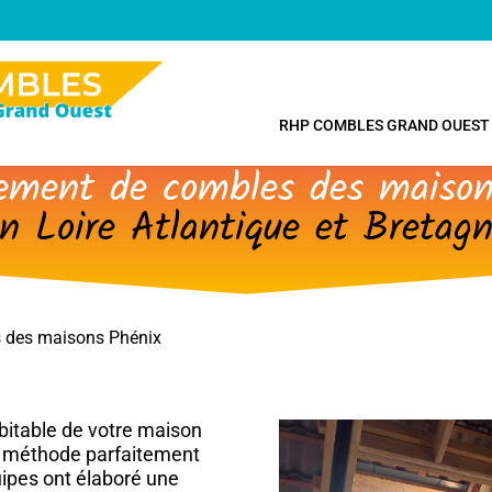
RHP COMBLES GRAND OUEST
ment de combles des maison
n Loire Atlantique et Bretag
 des maisons Phénix
bitable de votre maison
e méthode parfaitement
ipes ont élaboré une