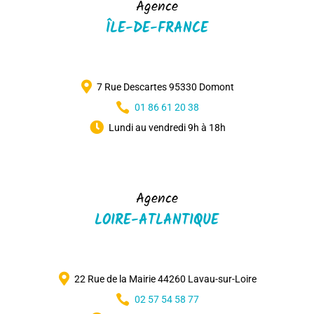
Agence
ÎLE-DE-FRANCE

7 Rue Descartes 95330 Domont

01 86 61 20 38

Lundi au vendredi 9h à 18h
Agence
LOIRE-ATLANTIQUE

22 Rue de la Mairie 44260 Lavau-sur-Loire

02 57 54 58 77