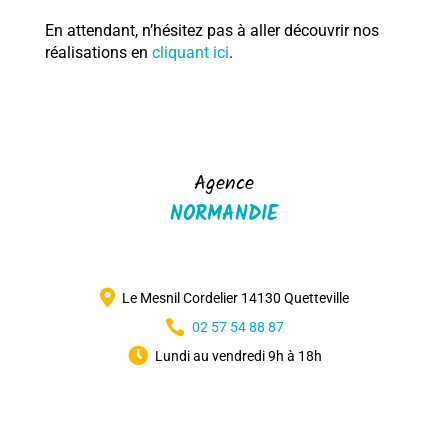
En attendant, n’hésitez pas à aller découvrir nos
réalisations en
cliquant ici
.
Agence
NORMANDIE

Le Mesnil Cordelier 14130 Quetteville

02 57 54 88 87

Lundi au vendredi 9h à 18h